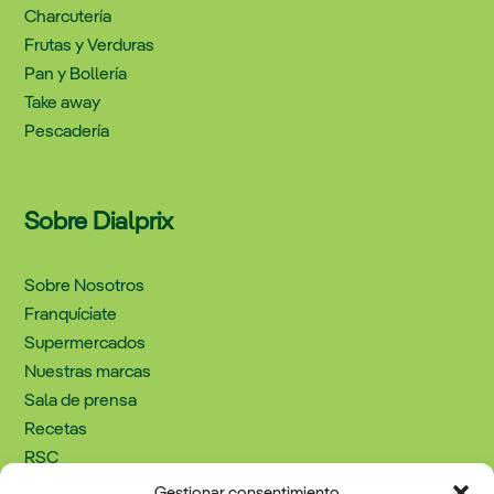
Charcutería
Frutas y Verduras
Pan y Bollería
Take away
Pescadería
Sobre Dialprix
Sobre Nosotros
Franquíciate
Supermercados
Nuestras marcas
Sala de prensa
Recetas
RSC
Trabaja con nosotros
Gestionar consentimiento