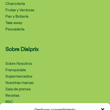
Charcutería
Frutas y Verduras
Pan y Bollería
Take away
Pescadería
Sobre Dialprix
Sobre Nosotros
Franquíciate
Supermercados
Nuestras marcas
Sala de prensa
Recetas
RSC
Trabaja con nosotros
Gestionar consentimiento