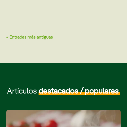
« Entradas más antiguas
Artículos
destacados / populares