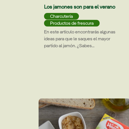
Los jamones son para el verano
Charcutería
,
Productos de frescura
En este artículo encontrarás algunas
ideas para que le saques el mayor
partido al jamón. ¿Sabes...