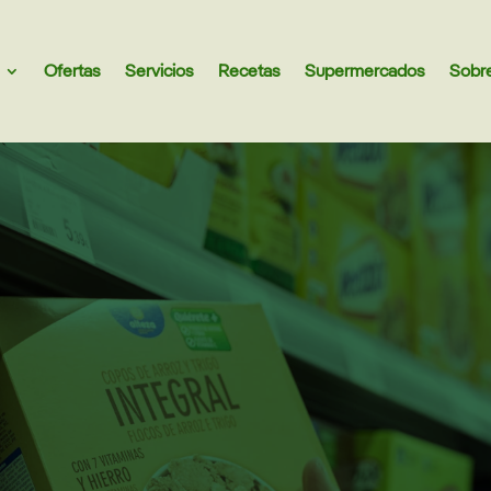
Ofertas
Servicios
Recetas
Supermercados
Sobr