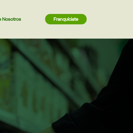
e Nosotros
Franquíciate