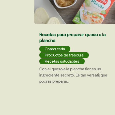
Recetas para preparar queso a la
plancha
Charcutería
,
Productos de frescura
,
Recetas saludables
Con el queso a la plancha tienes un
ingrediente secreto. Es tan versátil que
podrás preparar...