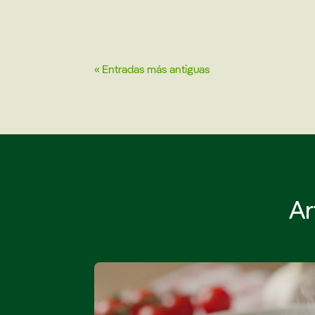
« Entradas más antiguas
Ar