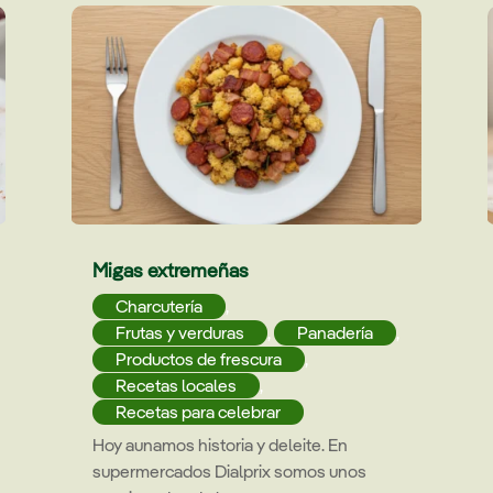
Migas extremeñas
Charcutería
,
Frutas y verduras
,
Panadería
,
Productos de frescura
,
Recetas locales
,
Recetas para celebrar
Hoy aunamos historia y deleite. En
supermercados Dialprix somos unos