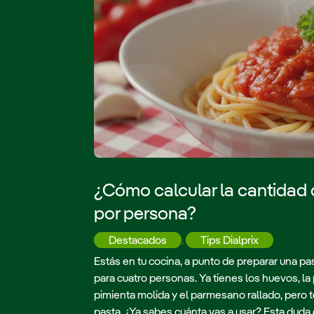
¿Cómo calcular la cantidad 
por persona?
Destacados
,
Tips Dialprix
Estás en tu cocina, a punto de preparar una p
para cuatro personas. Ya tienes los huevos, la 
pimienta molida y el parmesano rallado, pero te
pasta. ¿Ya sabes cuánta vas a usar? Esta duda