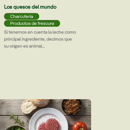
Los quesos del mundo
Charcutería
,
Productos de frescura
Si tenemos en cuenta la leche como
principal ingrediente, decimos que
su origen es animal...