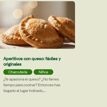
Aperitivos con queso: fáciles y
originales
Charcutería
,
Niños
¿Te apasiona el queso? ¿No tienes
tiempo para cocinar? Entonces has
llegado al lugar indicado,...