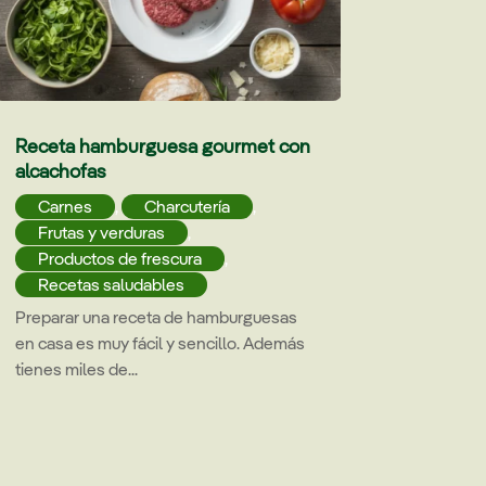
Receta hamburguesa gourmet con
alcachofas
Carnes
,
Charcutería
,
Frutas y verduras
,
Productos de frescura
,
Recetas saludables
Preparar una receta de hamburguesas
en casa es muy fácil y sencillo. Además
tienes miles de...