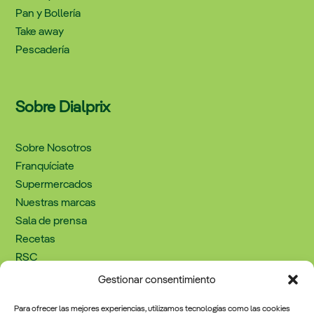
Pan y Bollería
Take away
Pescadería
Sobre Dialprix
Sobre Nosotros
Franquíciate
Supermercados
Nuestras marcas
Sala de prensa
Recetas
RSC
Trabaja con nosotros
Gestionar consentimiento
Contacto
Para ofrecer las mejores experiencias, utilizamos tecnologías como las cookies