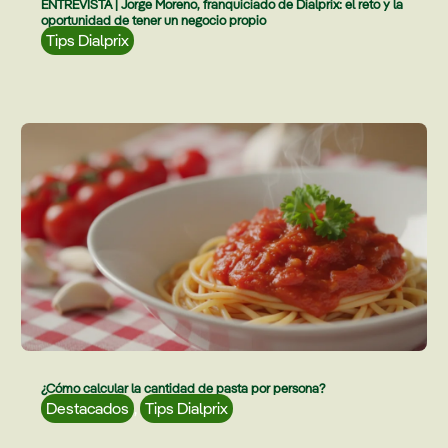
ENTREVISTA | Jorge Moreno, franquiciado de Dialprix: el reto y la
oportunidad de tener un negocio propio
Tips Dialprix
¿Cómo calcular la cantidad de pasta por persona?
Destacados
,
Tips Dialprix