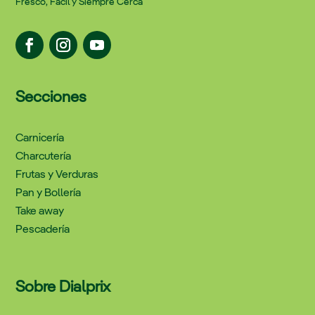
Fresco, Facil y Siempre Cerca
Secciones
Carnicería
Charcutería
Frutas y Verduras
Pan y Bollería
Take away
Pescadería
Sobre Dialprix