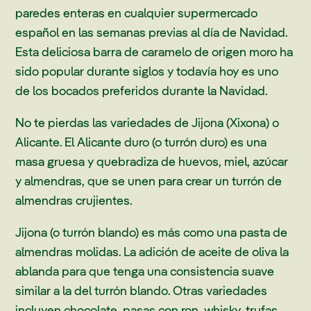
paredes enteras en cualquier supermercado
español en las semanas previas al día de Navidad.
Esta deliciosa barra de caramelo de origen moro ha
sido popular durante siglos y todavía hoy es uno
de los bocados preferidos durante la Navidad.
No te pierdas las variedades de Jijona (Xixona) o
Alicante. El Alicante duro (o turrón duro) es una
masa gruesa y quebradiza de huevos, miel, azúcar
y almendras, que se unen para crear un turrón de
almendras crujientes.
Jijona (o turrón blando) es más como una pasta de
almendras molidas. La adición de aceite de oliva la
ablanda para que tenga una consistencia suave
similar a la del turrón blando. Otras variedades
incluyen chocolate, pasas con ron, whisky, trufas,