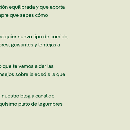
ción equilibrada y que aporta
empre que sepas cómo
ualquier nuevo tipo de comida,
res, guisantes y lentejas a
o que te vamos a dar las
nsejos sobre la edad a la que
 nuestro blog y canal de
riquísimo plato de legumbres