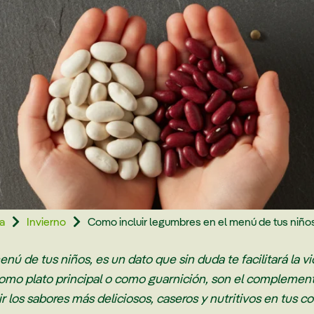
a
Invierno
Como incluir legumbres en el menú de tus niño


nú de tus niños, es un dato que sin duda te facilitará la v
 como plato principal o como guarnición, son el complement
os sabores más deliciosos, caseros y nutritivos en tus c