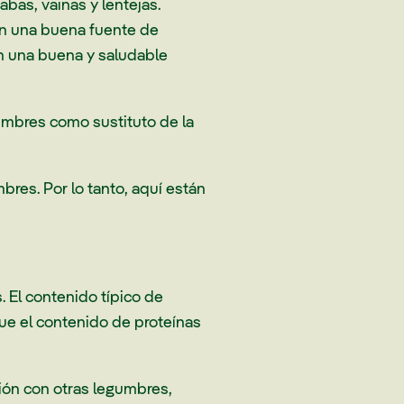
bas, vainas y lentejas.
on una buena fuente de
an una buena y saludable
umbres como sustituto de la
res. Por lo tanto, aquí están
 El contenido típico de
que el contenido de proteínas
ión con otras legumbres,