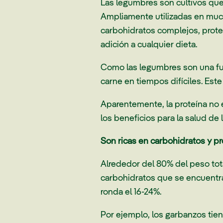
Las legumbres son cultivos que
Ampliamente utilizadas en muc
carbohidratos complejos, prote
adición a cualquier dieta.
Como las legumbres son una fue
carne en tiempos difíciles. Est
Aparentemente, la proteína no e
los beneficios para la salud de 
Son ricas en carbohidratos y pr
Alrededor del 80% del peso tota
carbohidratos que se encuentra 
ronda el 16-24%.
Por ejemplo, los garbanzos tie