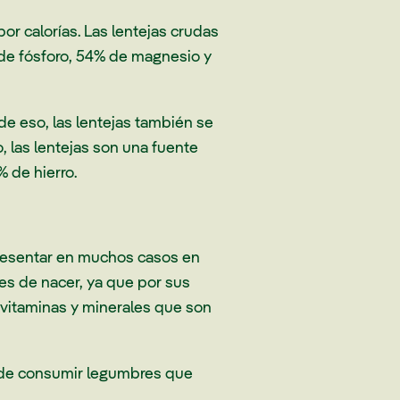
or calorías. Las lentejas crudas
de fósforo, 54% de magnesio y
de eso, las lentejas también se
 las lentejas son una fuente
% de hierro.
presentar en muchos casos en
es de nacer, ya que por sus
 vitaminas y minerales que son
s de consumir legumbres que