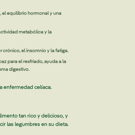
 el equilibrio hormonal y una
ctividad metabólica y la
crónico, el insomnio y la fatiga.
z para el resfriado, ayuda a la
ema digestivo.
 la enfermedad celíaca.
mento tan rico y delicioso, y
ir las legumbres en su dieta.