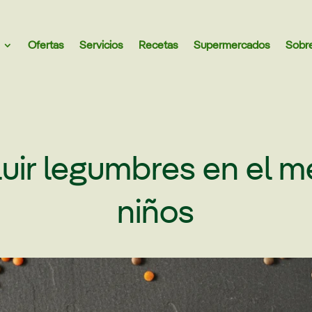
Ofertas
Servicios
Recetas
Supermercados
Sobr
uir legumbres en el m
niños