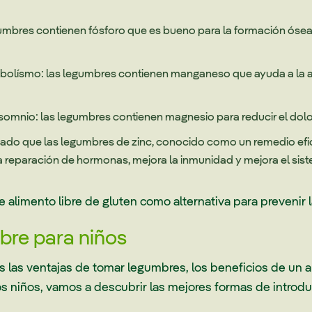
gumbres contienen fósforo que es bueno para la formación ósea,
abolísmo: las legumbres contienen manganeso que ayuda a la a
somnio: las legumbres contienen magnesio para reducir el dolor 
ado que las legumbres de zinc, conocido como un remedio efica
la reparación de hormonas, mejora la inmunidad y mejora el sist
de alimento libre de gluten como alternativa para prevenir
bre para niños
as ventajas de tomar legumbres, los beneficios de un ali
 niños, vamos a descubrir las mejores formas de introduc