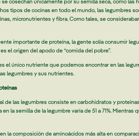
 se cosechan únicamente por su semilla seca, como las ha
hos tipos de cocinas en todo el mundo, las legumbres s
ínas, micronutrientes y fibra. Como tales, se considerab
nte importante de proteína, la gente solía consumir leg
e es el origen del apodo de “comida del pobre”.
s el único nutriente que podemos encontrar en las legumb
las legumbres y sus nutrientes.
oteínas
l de las legumbres consiste en carbohidratos y proteínas.
en la semilla de la legumbre varía de 51 a 71%. Mientras 
nen la composición de aminoácidos más alta en comparac