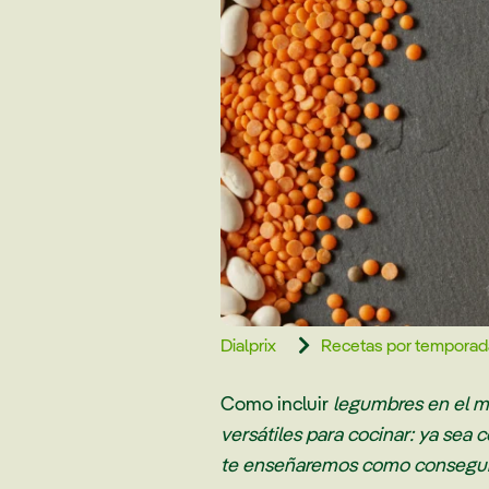
Dialprix
Recetas por temporad

Como incluir
legumbres en el me
versátiles para cocinar: ya sea
te enseñaremos como conseguir l