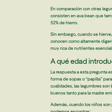
En comparación con otras legumb
consisten en ava bean que tam
52% de hierro.
Sin embargo, cuando se hierve, 
conocen como altamente digerib
muy rica de nutrientes esencial
A qué edad introduc
La respuesta a esta pregunta 
forma de sopas o “papilla” par
cualidades, las legumbres son 
buenos tanto para la madre em
Además, cuando los niños son p
podemos encontrar: