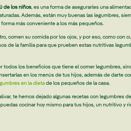
ú de los niños
, es una forma de asegurarles una alimenta
s saturadas. Además, están muy buenas las legumbres, si
la forma más conveniente a los más pequeños.
otro, comen su comida por los ojos, y por eso, como con c
os de la familia para que prueben estas nutritivas legumb
ver todos los beneficios que tiene el comer legumbres, sin
nsertarlas en los menús de tus hijos, además de darte co
legumbres en la dieta
de los pequeños de la casa.
alivar, te hemos dejado algunas recetas con legumbres de
 puedas cocinar hoy mismo para tus hijos, un nutritivo y 