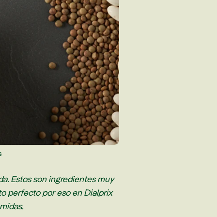
s
ida. Estos son ingredientes muy
o perfecto por eso en Dialprix
omidas.