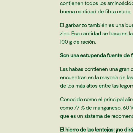
contienen todos los aminoácidos
buena cantidad de fibra cruda.
El garbanzo también es una buen
zinc. Esa cantidad se basa en l
100 g de ración.
Son una estupenda fuente de f
Las habas contienen una gran c
encuentran en la mayoría de las
de los más altos entre las legu
Conocido como el principal alim
como 77 % de manganeso, 60 % d
que es un sistema de recomenda
El hierro de las lentejas: ¡no di