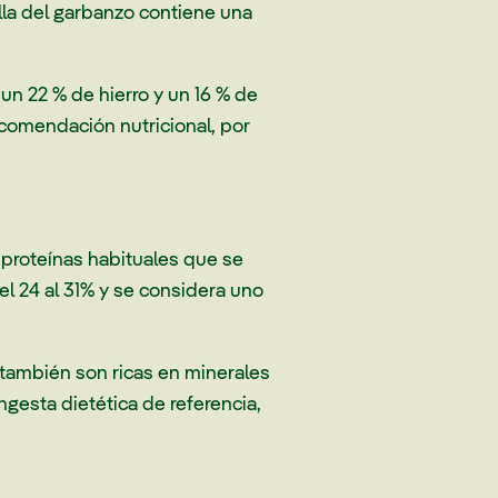
lla del garbanzo contiene una
un 22 % de hierro y un 16 % de
ecomendación nutricional, por
 proteínas habituales que se
el 24 al 31% y se considera uno
s también son ricas en minerales
gesta dietética de referencia,