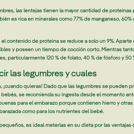
res, las lentejas tienen la mayor cantidad de proteínas p
bién es rica en minerales como 77% de manganeso, 60% 
el contenido de proteína se reduce a solo un 9%. Aparte 
les y poseen un tiempo de cocción corto. Mientras tanto,
es, particularmente 120 % de folato, 40 % de fósforo y 50 
ir las legumbres y cuales
es, ¡cuando quieras! Dado que las legumbres se pueden 
a bebés, se recomienda su ingesta desde el momento ant
buenas para el embarazo porque contienen hierro y otras
barazada como para los nutrientes del bebé.
equeños, es ideal meterlas en su dieta por las ventaja