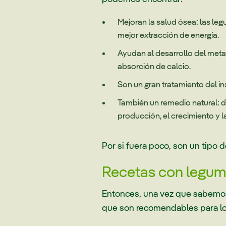
Mejoran la salud ósea: las le
mejor extracción de energía.
Ayudan al desarrollo del met
absorción de calcio.
Son un gran tratamiento del in
También un remedio natural: d
producción, el crecimiento y 
Por si fuera poco, son un tipo 
Recetas con legum
Entonces, una vez que sabemos l
que son recomendables para los