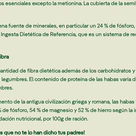
 esenciales excepto la metionina. La cubierta de la semi
a fuente de minerales, en particular un 24 % de fósforo, 
a Ingesta Dietética de Referencia, que es un sistema de r
ibra
antidad de fibra dietética además de los carbohidratos y
 legumbres. El contenido de proteína de las habas varía d
mbres.
ento de la antigua civilización griega y romana, las haba
e fósforo, 54 % de magnesio y 52 % de hierro según la in
ción nutricional. por 100g de ración.
rás que no te lo han dicho tus padres!