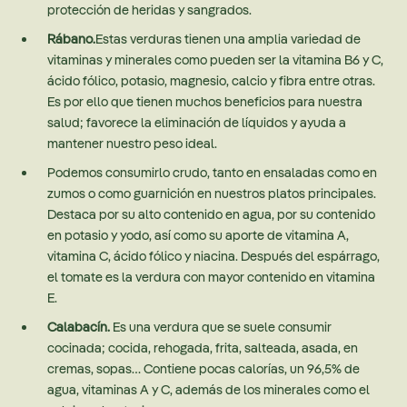
protección de heridas y sangrados.
Rábano.
Estas verduras tienen una amplia variedad de
vitaminas y minerales como pueden ser la vitamina B6 y C,
ácido fólico, potasio, magnesio, calcio y fibra entre otras.
Es por ello que tienen muchos beneficios para nuestra
salud; favorece la eliminación de líquidos y ayuda a
mantener nuestro peso ideal.
Podemos consumirlo crudo, tanto en ensaladas como en
zumos o como guarnición en nuestros platos principales.
Destaca por su alto contenido en agua, por su contenido
en potasio y yodo, así como su aporte de vitamina A,
vitamina C, ácido fólico y niacina. Después del espárrago,
el tomate es la verdura con mayor contenido en vitamina
E.
Calabacín.
Es una verdura que se suele consumir
cocinada; cocida, rehogada, frita, salteada, asada, en
cremas, sopas… Contiene pocas calorías, un 96,5% de
agua, vitaminas A y C, además de los minerales como el