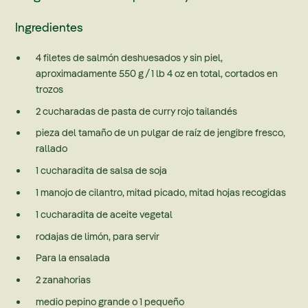
Ingredientes
4 filetes de salmón deshuesados ​​y sin piel,
aproximadamente 550 g / 1 lb 4 oz en total, cortados en
trozos
2 cucharadas de pasta de curry rojo tailandés
pieza del tamaño de un pulgar de raíz de jengibre fresco,
rallado
1 cucharadita de salsa de soja
1 manojo de cilantro, mitad picado, mitad hojas recogidas
1 cucharadita de aceite vegetal
rodajas de limón, para servir
Para la ensalada
2 zanahorias
medio pepino grande o 1 pequeño