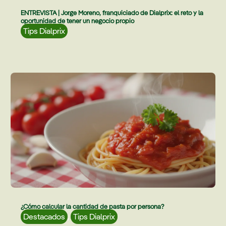
ENTREVISTA | Jorge Moreno, franquiciado de Dialprix: el reto y la
oportunidad de tener un negocio propio
Tips Dialprix
¿Cómo calcular la cantidad de pasta por persona?
Destacados
,
Tips Dialprix