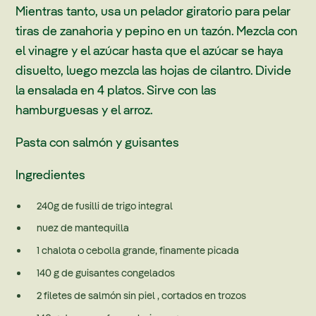
Mientras tanto, usa un pelador giratorio para pelar
tiras de zanahoria y pepino en un tazón. Mezcla con
el vinagre y el azúcar hasta que el azúcar se haya
disuelto, luego mezcla las hojas de cilantro. Divide
la ensalada en 4 platos. Sirve con las
hamburguesas y el arroz.
Pasta con salmón y guisantes
Ingredientes
240g de fusilli de trigo integral
nuez de mantequilla
1 chalota o cebolla grande, finamente picada
140 g de guisantes congelados
2 filetes de salmón sin piel , cortados en trozos