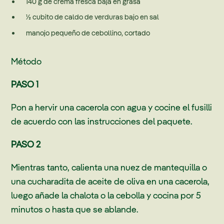
140 g de crema fresca baja en grasa
½ cubito de caldo de verduras bajo en sal
manojo pequeño de cebollino, cortado
Método
PASO 1
Pon a hervir una cacerola con agua y cocine el fusilli
de acuerdo con las instrucciones del paquete.
PASO 2
Mientras tanto, calienta una nuez de mantequilla o
una cucharadita de aceite de oliva en una cacerola,
luego añade la chalota o la cebolla y cocina por 5
minutos o hasta que se ablande.