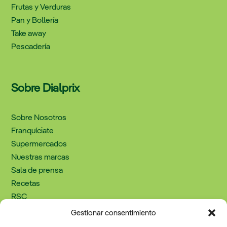
Frutas y Verduras
Pan y Bollería
Take away
Pescadería
Sobre Dialprix
Sobre Nosotros
Franquíciate
Supermercados
Nuestras marcas
Sala de prensa
Recetas
RSC
Trabaja con nosotros
Gestionar consentimiento
Contacto