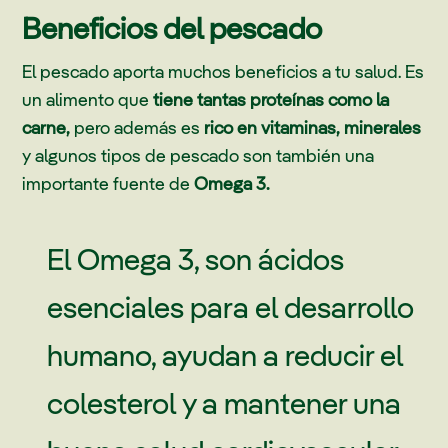
Beneficios del pescado
El pescado aporta muchos beneficios a tu salud. Es
un alimento que
tiene tantas proteínas como la
carne,
pero además es
rico en vitaminas, minerales
y algunos tipos de pescado son también una
importante fuente de
Omega 3.
El Omega 3, son ácidos
esenciales para el desarrollo
humano, ayudan a reducir el
colesterol y a mantener una