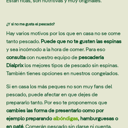
Están ricas, son nutritivas y muy originales.
¿Y si no me gusta el pescado?
Hay varios motivos por los que en casa no se come
tanto pescado.
Puede que no te gusten las espinas
y sea incómodo a la hora de comer. Para eso
consulta
con nuestro equipo de
pescadería
Dialprix
los mejores tipos de pescado sin espinas.
También tienes opciones en nuestros congelados.
Si en casa los más peques no son muy fans del
pescado, puede afectar en que dejes de
prepararlo tanto. Por eso te proponemos que
cambies las forma de presentarlo como por
ejemplo preparando
albóndigas
, hamburguesas o
en paté
. Comerán pescado sin darse ni cuenta.