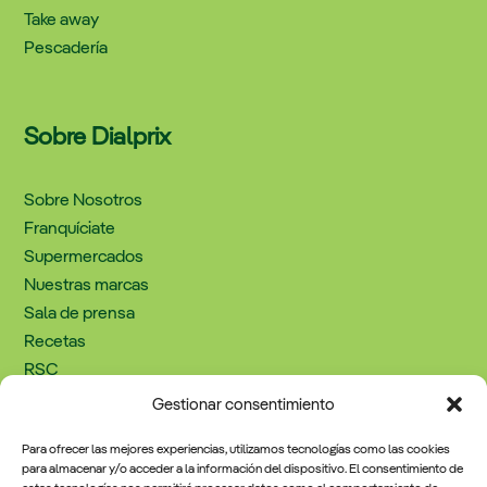
Take away
Pescadería
Sobre Dialprix
Sobre Nosotros
Franquíciate
Supermercados
Nuestras marcas
Sala de prensa
Recetas
RSC
Trabaja con nosotros
Gestionar consentimiento
Contacto
Para ofrecer las mejores experiencias, utilizamos tecnologías como las cookies
para almacenar y/o acceder a la información del dispositivo. El consentimiento de