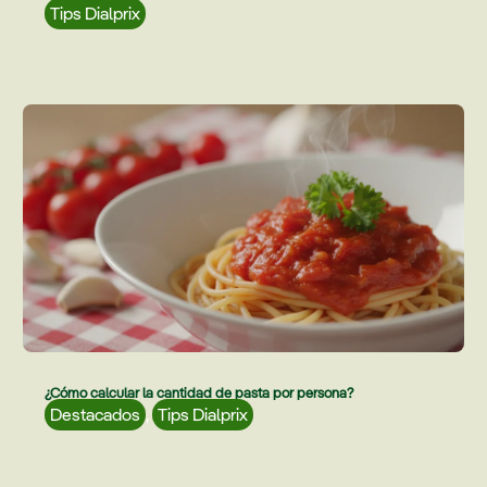
Tips Dialprix
¿Cómo calcular la cantidad de pasta por persona?
Destacados
,
Tips Dialprix