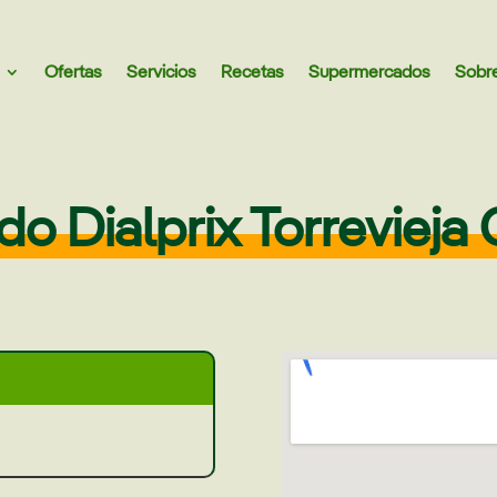
Ofertas
Servicios
Recetas
Supermercados
Sobr
 Dialprix Torrevieja Ca