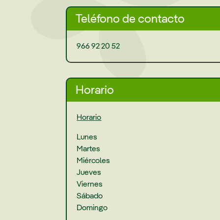
Teléfono de contacto
966 92 20 52
Horario
Horario
Lunes
Martes
Miércoles
Jueves
Viernes
Sábado
Domingo