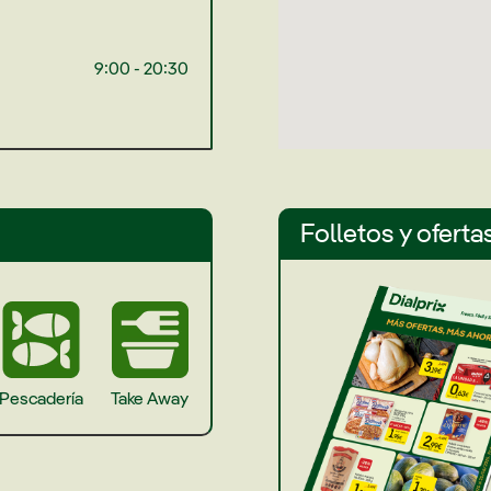
9:00 - 20:30
Folletos y oferta
Pescadería
Take Away