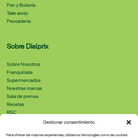
Pan y Bollería
Take away
Pescadería
Sobre Dialprix
Sobre Nosotros
Franquíciate
Supermercados
Nuestras marcas
Sala de prensa
Recetas
RSC
Trabaja con nosotros
Gestionar consentimiento
Contacto
Para ofrecer las mejores experiencias, utilizamos tecnologías como las cookies