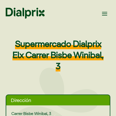
Supermercado Dialprix
Elx Carrer Bisbe Winibal,
3
Dirección
Carrer Bisbe Winibal, 3