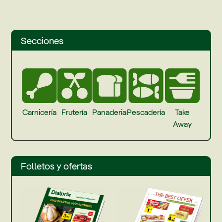
Secciones
Carnicería
Frutería
Panaderia
Pescadería
Take
Away
Folletos y ofertas