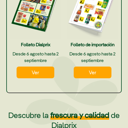
Folleto Dialprix
Folleto de importación
Desde 6 agosto hasta 2
Desde 6 agosto hasta 2
septiembre
septiembre
Ver
Ver
Descubre la
frescura y calidad
de
Dialprix