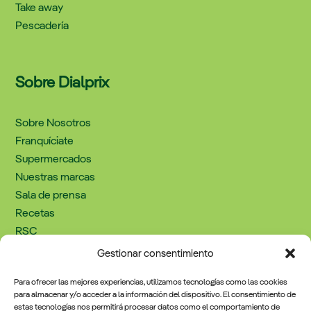
Take away
Pescadería
Sobre Dialprix
Sobre Nosotros
Franquíciate
Supermercados
Nuestras marcas
Sala de prensa
Recetas
RSC
Trabaja con nosotros
Gestionar consentimiento
Contacto
Para ofrecer las mejores experiencias, utilizamos tecnologías como las cookies
para almacenar y/o acceder a la información del dispositivo. El consentimiento de
estas tecnologías nos permitirá procesar datos como el comportamiento de