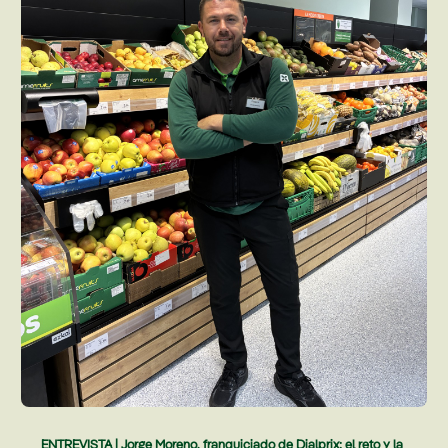
ENTREVISTA | Jorge Moreno, franquiciado de Dialprix: el reto y la