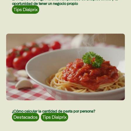
oportunidad de tener un negocio propio
Tips Dialprix
¿Cómo calcular la cantidad de pasta por persona?
Destacados
,
Tips Dialprix