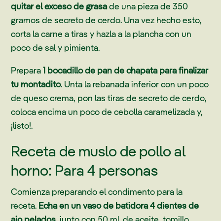
quitar el exceso de grasa
de una pieza de 350
gramos de secreto de cerdo. Una vez hecho esto,
corta la carne a tiras y hazla a la plancha con un
poco de sal y pimienta.
Prepara
1 bocadillo de pan de chapata para finalizar
tu montadito
. Unta la rebanada inferior con un poco
de queso crema, pon las tiras de secreto de cerdo,
coloca encima un poco de cebolla caramelizada y,
¡listo!.
Receta de muslo de pollo al
horno: Para 4 personas
Comienza preparando el condimento para la
receta.
Echa en un vaso de batidora 4 dientes de
ajo pelados
, junto con 50 ml. de aceite, tomillo,