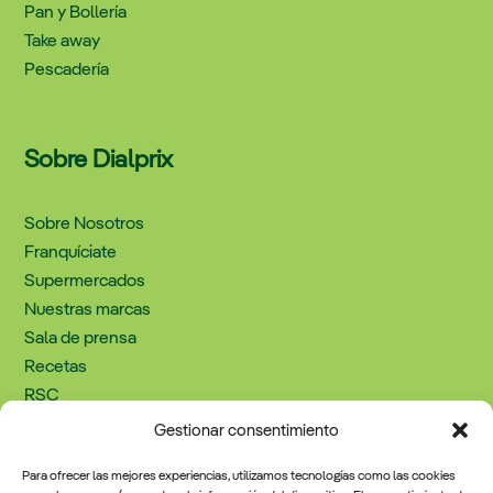
Pan y Bollería
Take away
Pescadería
Sobre Dialprix
Sobre Nosotros
Franquíciate
Supermercados
Nuestras marcas
Sala de prensa
Recetas
RSC
Trabaja con nosotros
Gestionar consentimiento
Contacto
Para ofrecer las mejores experiencias, utilizamos tecnologías como las cookies