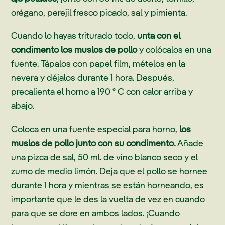
orégano, perejil fresco picado, sal y pimienta.
Cuando lo hayas triturado todo,
unta con el
condimento los muslos de pollo
y colócalos en una
fuente. Tápalos con papel film, mételos en la
nevera y déjalos durante 1 hora. Después,
precalienta el horno a 190 º C con calor arriba y
abajo.
Coloca en una fuente especial para horno,
los
muslos de pollo junto con su condimento.
Añade
una pizca de sal, 50 ml. de vino blanco seco y el
zumo de medio limón. Deja que el pollo se hornee
durante 1 hora y mientras se están horneando, es
importante que le des la vuelta de vez en cuando
para que se dore en ambos lados. ¡Cuando