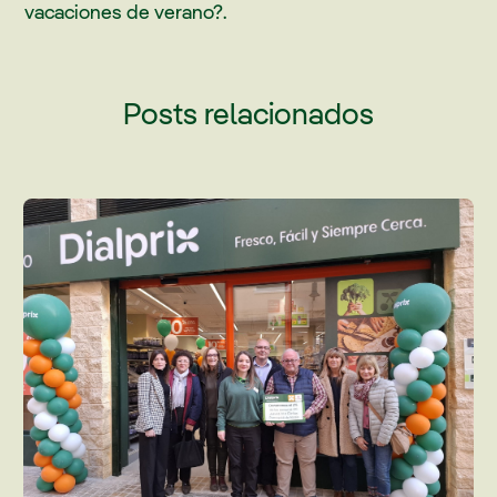
vacaciones de verano?.
Posts relacionados