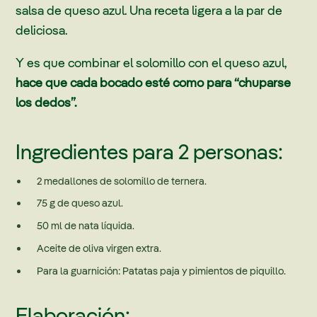
salsa de queso azul. Una receta ligera a la par de
deliciosa.
Y es que combinar el solomillo con el queso azul,
hace que cada bocado esté como para “chuparse
los dedos”.
Ingredientes para 2 personas:
2 medallones de solomillo de ternera.
75 g de queso azul.
50 ml de nata líquida.
Aceite de oliva virgen extra.
Para la guarnición: Patatas paja y pimientos de piquillo.
Elaboración: