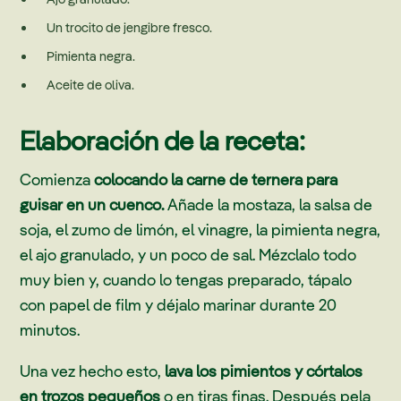
Un trocito de jengibre fresco.
Pimienta negra.
Aceite de oliva.
Elaboración de la receta:
Comienza
colocando la carne de ternera para
guisar en un cuenco.
Añade la mostaza, la salsa de
soja, el zumo de limón, el vinagre, la pimienta negra,
el ajo granulado, y un poco de sal. Mézclalo todo
muy bien y, cuando lo tengas preparado, tápalo
con papel de film y déjalo marinar durante 20
minutos.
Una vez hecho esto,
lava los pimientos y córtalos
en trozos pequeños
o en tiras finas. Después pela