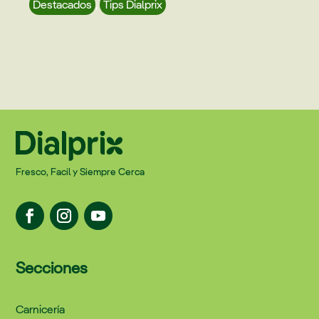
Destacados
,
Tips Dialprix
Fresco, Facil y Siempre Cerca
Secciones
Carnicería