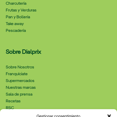
Charcutería
Frutas y Verduras
Pan y Bollería
Take away
Pescadería
Sobre Dialprix
Sobre Nosotros
Franquíciate
Supermercados
Nuestras marcas
Sala de prensa
Recetas
RSC
Trabaja con nosotros
Gestionar consentimiento