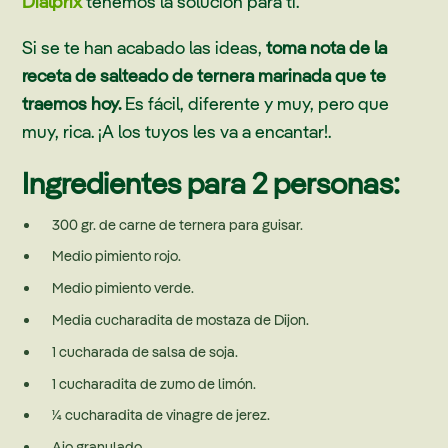
Dialprix
tenemos la solución para ti.
Si se te han acabado las ideas,
toma nota de la
receta de salteado de ternera marinada que te
traemos hoy.
Es fácil, diferente y muy, pero que
muy, rica. ¡A los tuyos les va a encantar!.
Ingredientes para 2 personas:
300 gr. de carne de ternera para guisar.
Medio pimiento rojo.
Medio pimiento verde.
Media cucharadita de mostaza de Dijon.
1 cucharada de salsa de soja.
1 cucharadita de zumo de limón.
¼ cucharadita de vinagre de jerez.
Ajo granulado.