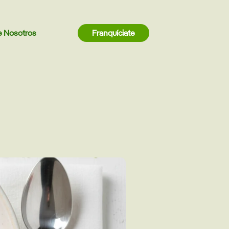
e Nosotros
Franquíciate