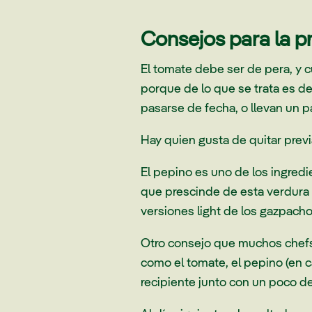
Consejos para la p
El tomate debe ser de pera, y 
porque de lo que se trata es de
pasarse de fecha, o llevan un pa
Hay quien gusta de quitar previ
El pepino es uno de los ingredi
que prescinde de esta verdura p
versiones light de los gazpach
Otro consejo que muchos chefs 
como el tomate, el pepino (en ca
recipiente junto con un poco de