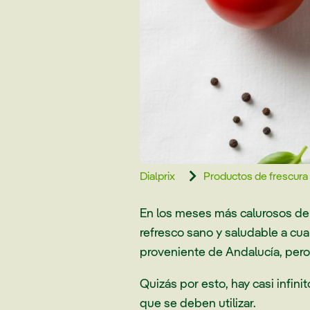
Dialprix
Productos de frescura

En los meses más calurosos del
refresco sano y saludable a cua
proveniente de Andalucía, pero
Quizás por esto, hay casi infin
que se deben utilizar.