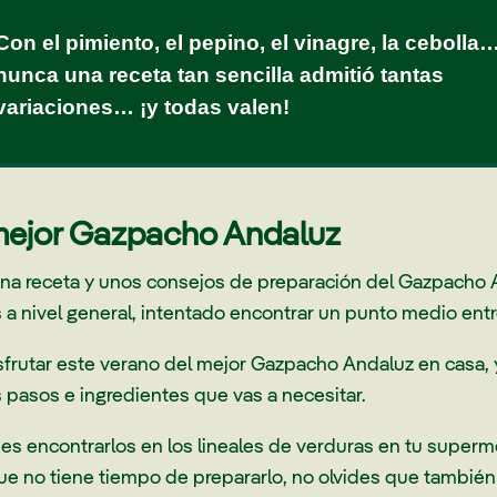
Con el pimiento, el pepino, el vinagre, la cebolla
nunca una receta tan sencilla admitió tantas
variaciones… ¡y todas valen!
mejor Gazpacho Andaluz
una receta y unos consejos de preparación del Gazpacho
a nivel general, intentado encontrar un punto medio entre
isfrutar este verano del mejor Gazpacho Andaluz en casa,
s pasos e ingredientes que vas a necesitar.
es encontrarlos en los lineales de verduras en tu superme
que no tiene tiempo de prepararlo, no olvides que tambi