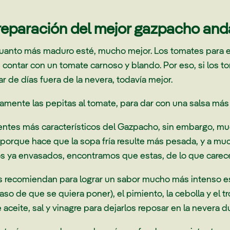
reparación del mejor gazpacho and
cuanto más maduro esté, mucho mejor. Los tomates para e
 contar con un tomate carnoso y blando. Por eso, si los 
r de días fuera de la nevera, todavía mejor.
amente las pepitas al tomate, para dar con una salsa más 
entes más característicos del Gazpacho, sin embargo, muc
orque hace que la sopa fría resulte más pesada, y a mucho
os ya envasados, encontramos que estas, de lo que carec
recomiendan para lograr un sabor mucho más intenso es,
so de que se quiera poner), el pimiento, la cebolla y el tr
 aceite, sal y vinagre para dejarlos reposar en la nevera 