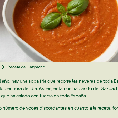
Receta de Gazpacho

 año, hay una sopa fría que recorre las neveras de toda 
lquier hora del día. Así es, estamos hablando del Gazpac
 que ha calado con fuerza en toda España.
ito número de voces discordantes en cuanto a la receta, f