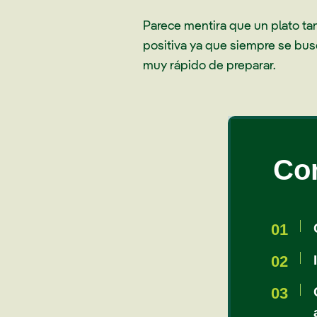
Parece mentira que un plato tan
positiva ya que siempre se busc
muy rápido de preparar.
Co