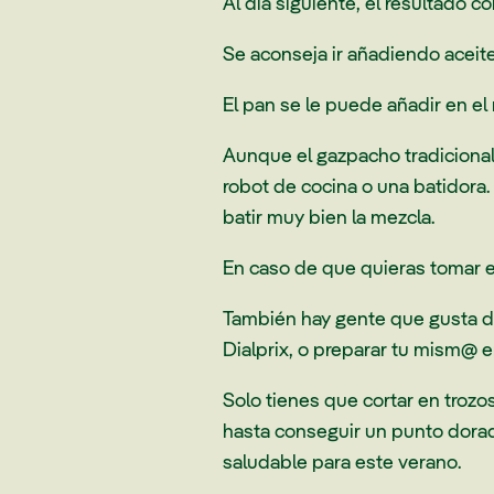
Al día siguiente, el resultado 
Se aconseja ir añadiendo aceite
El pan se le puede añadir en el
Aunque el gazpacho tradicional 
robot de cocina o una batidora.
batir muy bien la mezcla.
En caso de que quieras tomar e
También hay gente que gusta d
Dialprix, o preparar tu mism@ e
Solo tienes que cortar en trozos
hasta conseguir un punto doradi
saludable para este verano.