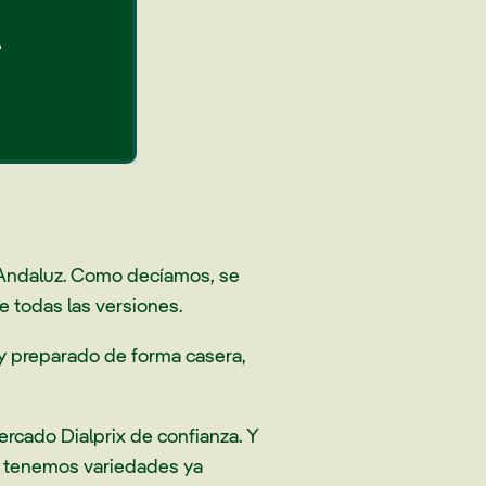
…
 Andaluz. Como decíamos, se
 todas las versiones.
 y preparado de forma casera,
rcado Dialprix de confianza. Y
én tenemos variedades ya