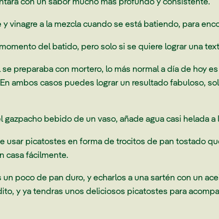
contará con un sabor mucho más profundo y consistente.
 y vinagre a la mezcla cuando se está batiendo, para enco
 momento del batido, pero solo si se quiere lograr una tex
se preparaba con mortero, lo más normal a día de hoy es 
 En ambos casos puedes lograr un resultado fabuloso, sol
l gazpacho bebido de un vaso, añade agua casi helada a l
e usar picatostes en forma de trocitos de pan tostado 
n casa fácilmente.
 un poco de pan duro, y echarlos a una sartén con un aceit
to, y ya tendras unos deliciosos picatostes para acompaña