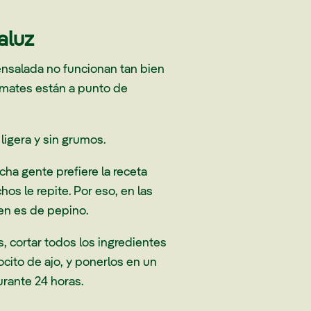
aluz
nsalada no funcionan tan bien
tomates están a punto de
ligera y sin grumos.
ha gente prefiere la receta
s le repite. Por eso, en las
en es de pepino.
 cortar todos los ingredientes
ocito de ajo, y ponerlos en un
durante 24 horas.