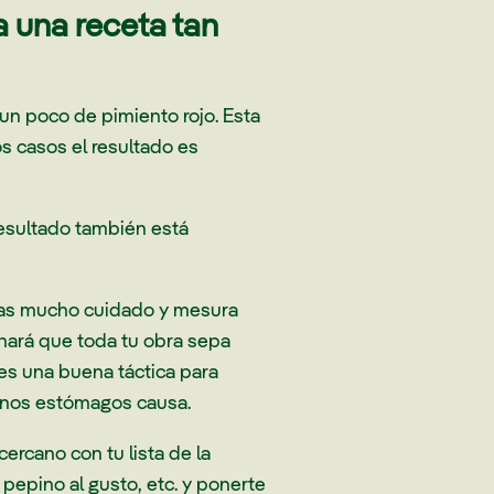
a una receta tan
un poco de pimiento rojo. Esta
s casos el resultado es
esultado también está
ngas mucho cuidado y mesura
hará que toda tu obra sepa
 es una buena táctica para
gunos estómagos causa.
rcano con tu lista de la
pepino al gusto, etc. y ponerte