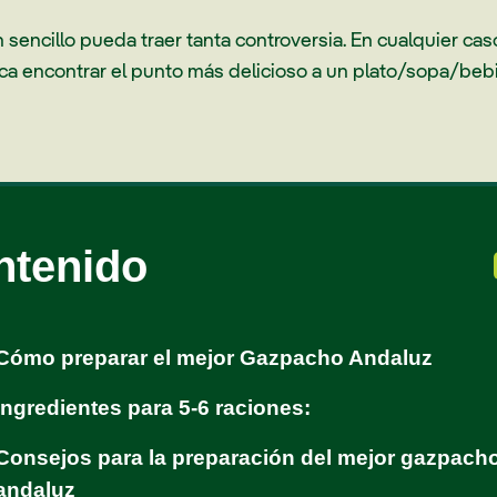
 sencillo pueda traer tanta controversia. En cualquier cas
a encontrar el punto más delicioso a un plato/sopa/bebid
ntenido
Cómo preparar el mejor Gazpacho Andaluz
Ingredientes para 5-6 raciones:
Consejos para la preparación del mejor gazpach
andaluz