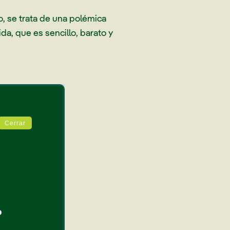
o, se trata de una polémica
a, que es sencillo, barato y
Cerrar
o