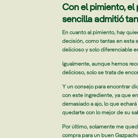
Con el pimiento, el
sencilla admitió ta
En cuanto al pimiento, hay qui
decisión, como tantas en esta 
delicioso y solo diferenciable
Igualmente, aunque hemos reco
delicioso, solo se trata de enc
Y un consejo para encontrar d
con este ingrediente, ya que e
demasiado a ajo, lo que echará 
quedarte con lo mejor de su sa
Por último, solamente me queda
compra para un buen Gazpacho An