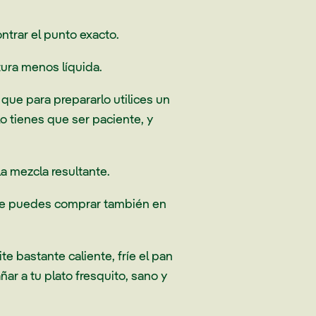
ntrar el punto exacto.
tura menos líquida.
que para prepararlo utilices un
o tienes que ser paciente, y
a mezcla resultante.
que puedes comprar también en
e bastante caliente, fríe el pan
r a tu plato fresquito, sano y