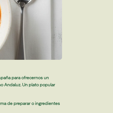
España para ofrecernos un
ho Andaluz. Un plato popular
orma de preparar o ingredientes