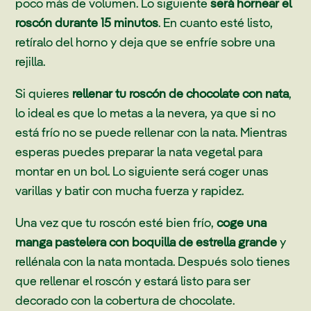
poco más de volumen. Lo siguiente
será hornear el
roscón durante 15 minutos
. En cuanto esté listo,
retíralo del horno y deja que se enfríe sobre una
rejilla.
Si quieres
rellenar tu roscón de chocolate con nata
,
lo ideal es que lo metas a la nevera, ya que si no
está frío no se puede rellenar con la nata. Mientras
esperas puedes preparar la nata vegetal para
montar en un bol. Lo siguiente será coger unas
varillas y batir con mucha fuerza y rapidez.
Una vez que tu roscón esté bien frío,
coge una
manga pastelera con boquilla de estrella grande
y
rellénala con la nata montada. Después solo tienes
que rellenar el roscón y estará listo para ser
decorado con la cobertura de chocolate.