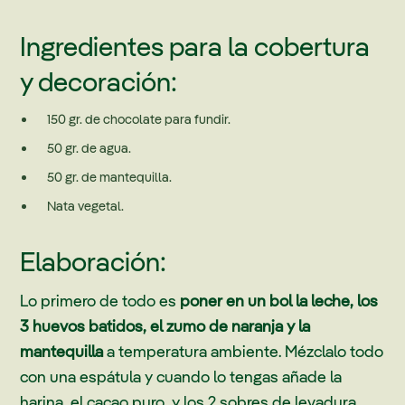
Ingredientes para la cobertura
y decoración:
150 gr. de chocolate para fundir.
50 gr. de agua.
50 gr. de mantequilla.
Nata vegetal.
Elaboración:
Lo primero de todo es
poner en un bol la leche, los
3 huevos batidos, el zumo de naranja y la
mantequilla
a temperatura ambiente. Mézclalo todo
con una espátula y cuando lo tengas añade la
harina, el cacao puro, y los 2 sobres de levadura.