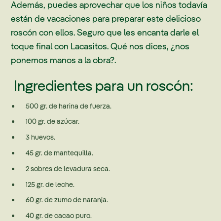
Además, puedes aprovechar que los niños todavía
están de vacaciones para preparar este delicioso
roscón con ellos. Seguro que les encanta darle el
toque final con Lacasitos. Qué nos dices, ¿nos
ponemos manos a la obra?.
Ingredientes para un roscón:
500 gr. de harina de fuerza.
100 gr. de azúcar.
3 huevos.
45 gr. de mantequilla.
2 sobres de levadura seca.
125 gr. de leche.
60 gr. de zumo de naranja.
40 gr. de cacao puro.