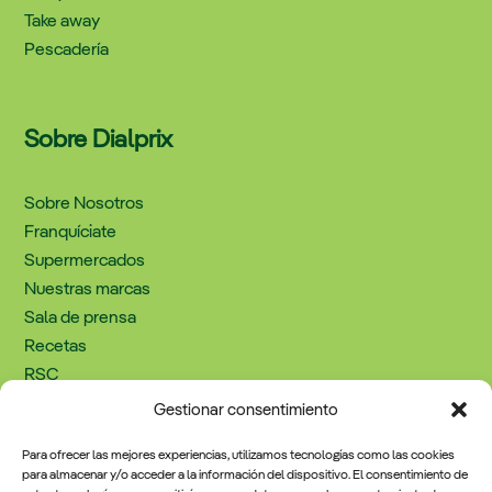
Take away
Pescadería
Sobre Dialprix
Sobre Nosotros
Franquíciate
Supermercados
Nuestras marcas
Sala de prensa
Recetas
RSC
Trabaja con nosotros
Gestionar consentimiento
Contacto
Para ofrecer las mejores experiencias, utilizamos tecnologías como las cookies
para almacenar y/o acceder a la información del dispositivo. El consentimiento de