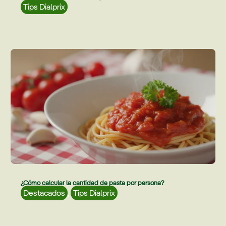
Tips Dialprix
¿Cómo calcular la cantidad de pasta por persona?
Destacados
,
Tips Dialprix