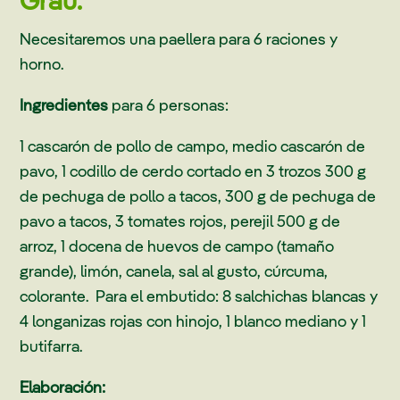
Grau.
Necesitaremos una paellera para 6 raciones y
horno.
Ingredientes
para 6 personas:
1 cascarón de pollo de campo, medio cascarón de
pavo, 1 codillo de cerdo cortado en 3 trozos 300 g
de pechuga de pollo a tacos, 300 g de pechuga de
pavo a tacos, 3 tomates rojos, perejil 500 g de
arroz, 1 docena de huevos de campo (tamaño
grande), limón, canela, sal al gusto, cúrcuma,
colorante. Para el embutido: 8 salchichas blancas y
4 longanizas rojas con hinojo, 1 blanco mediano y 1
butifarra.
Elaboración: