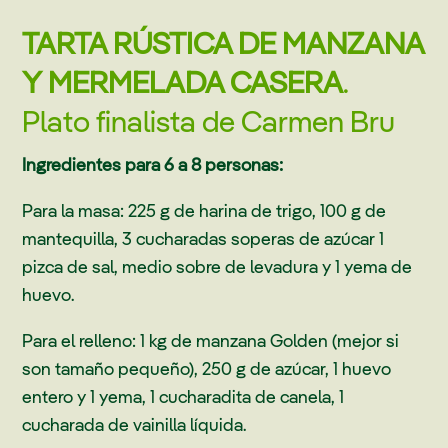
TARTA RÚSTICA DE MANZANA
Y MERMELADA CASERA
.
Plato finalista de Carmen Bru
Ingredientes para 6 a 8 personas:
Para la masa: 225 g de harina de trigo, 100 g de
mantequilla, 3 cucharadas soperas de azúcar 1
pizca de sal, medio sobre de levadura y 1 yema de
huevo.
Para el relleno: 1 kg de manzana Golden (mejor si
son tamaño pequeño), 250 g de azúcar, 1 huevo
entero y 1 yema, 1 cucharadita de canela, 1
cucharada de vainilla líquida.