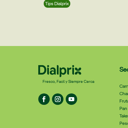
Tips Dialprix
Se
Fresco, Facil y Siempre Cerca
Carn
Char
Frut
Pan 
Tak
Pes