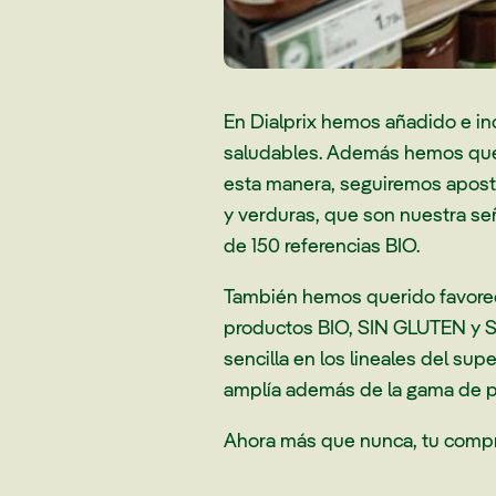
En Dialprix hemos añadido e in
saludables. Además hemos quer
esta manera, seguiremos aposta
y verduras, que son nuestra señ
de 150 referencias BIO.
También hemos querido favorece
productos BIO, SIN GLUTEN y S
sencilla en los lineales del s
amplía además de la gama de p
Ahora más que nunca, tu compra