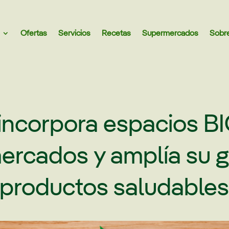
Ofertas
Servicios
Recetas
Supermercados
Sobr
 incorpora espacios B
ercados y amplía su 
productos saludable