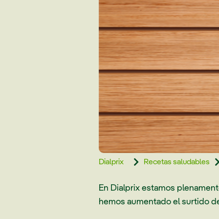
Dialprix
Recetas saludables

En Dialprix estamos plenamente
hemos aumentado el surtido de