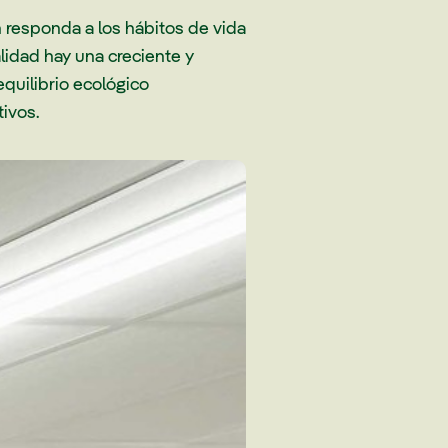
 responda a los hábitos de vida
idad hay una creciente y
quilibrio ecológico
ivos.