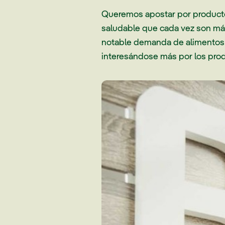
Queremos apostar por productos
saludable que cada vez son más
notable demanda de alimentos q
interesándose más por los produ