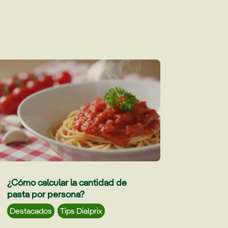
¿Cómo calcular la cantidad de
pasta por persona?
Destacados
,
Tips Dialprix