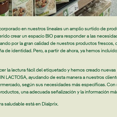
corporado en nuestros lineales un amplio surtido de pro
ido crear un espacio BIO para responder a las necesidad
ndo por la gran calidad de nuestros productos frescos, 
a de identidad. Pero, a partir de ahora, ya hemos inclui
r la lectura fácil del etiquetado y hemos creado nuevas 
IN LACTOSA, ayudando de esta manera a nuestros clientes
upermercado, según sus necesidades más específicas. Con
roductos, una adecuada señalización y la información má
 saludable está en Dialprix.