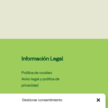
Información Legal
Política de cookies
Aviso legal y política de
privacidad
Gestionar consentimiento