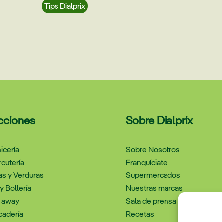
Tips Dialprix
cciones
Sobre Dialprix
icería
Sobre Nosotros
cutería
Franquíciate
as y Verduras
Supermercados
y Bollería
Nuestras marcas
e away
Sala de prensa
cadería
Recetas